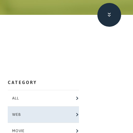
本文へ
CATEGORY
ALL
WEB
MOVIE