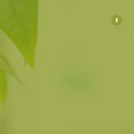
株式
会社
トラ
ンジ
ット
Facebook
ペー
ジ