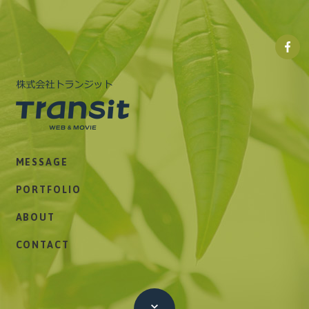
株式
会社
トラ
ンジ
ット
株式会社トランジット
Facebo
MESSAGE
ペー
ジ
PORTFOLIO
ABOUT
CONTACT