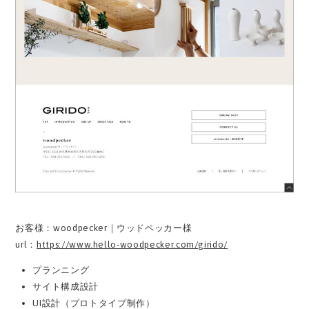
お客様：woodpecker｜ウッドペッカー様
url：
https://www.hello-woodpecker.com/girido/
プランニング
サイト構成設計
UI設計（プロトタイプ制作）