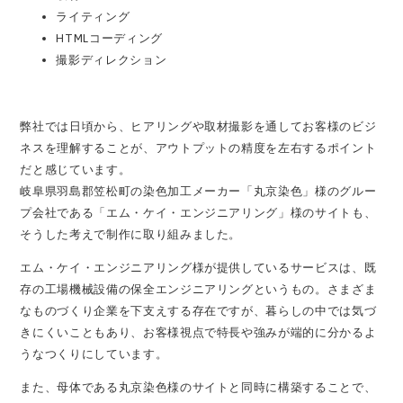
ライティング
HTMLコーディング
撮影ディレクション
弊社では日頃から、ヒアリングや取材撮影を通してお客様のビジ
ネスを理解することが、アウトプットの精度を左右するポイント
だと感じています。
岐阜県羽島郡笠松町の染色加工メーカー「丸京染色」様のグルー
プ会社である「エム・ケイ・エンジニアリング」様のサイトも、
そうした考えで制作に取り組みました。
エム・ケイ・エンジニアリング様が提供しているサービスは、既
存の工場機械設備の保全エンジニアリングというもの。さまざま
なものづくり企業を下支えする存在ですが、暮らしの中では気づ
きにくいこともあり、お客様視点で特長や強みが端的に分かるよ
うなつくりにしています。
また、母体である丸京染色様のサイトと同時に構築することで、