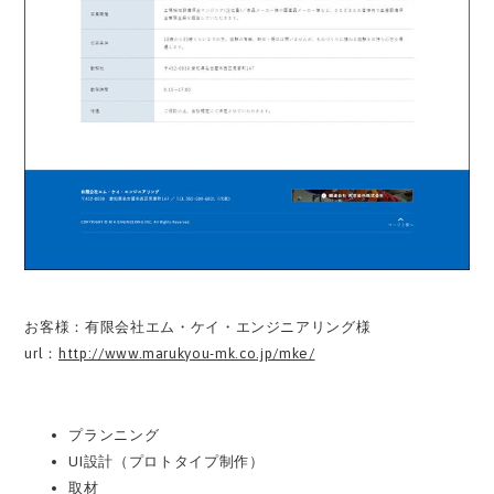
お客様：有限会社エム・ケイ・エンジニアリング様
url：
http://www.marukyou-mk.co.jp/mke/
プランニング
UI設計（プロトタイプ制作）
取材