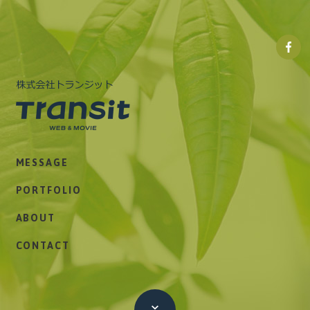
株式
会社
トラ
ンジ
ット
株式会社トランジット
Facebo
MESSAGE
ペー
ジ
PORTFOLIO
ABOUT
CONTACT