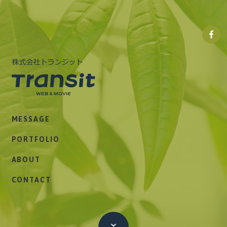
株式
会社
トラ
ンジ
ット
株式会社トランジット
Facebo
MESSAGE
ペー
ジ
PORTFOLIO
ABOUT
CONTACT