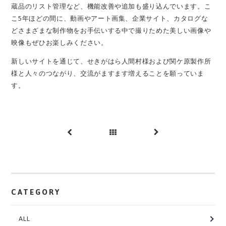
蔵品のリスト管理など、機能改善や追加も盛り込んでいます。こ
こ5年ほどの間に、動画やアート画集、企業サイト、カタログな
どさまざまな制作物をお手伝いする中で撮りためた美しい画像や
映像もぜひお楽しみください。
新しいサイトを通じて、せきがはら人間村様および関ケ原製作所
様と人々のつながり、交流がますます増えることを願っていま
す。
前へ
一覧
次へ
へ
CATEGORY
ALL