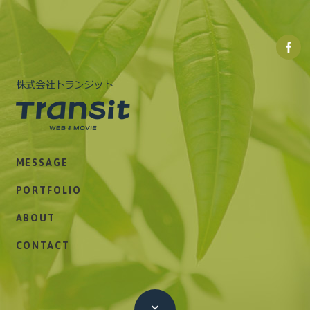
株式
会社
トラ
ンジ
ット
株式会社トランジット
Facebo
MESSAGE
ペー
ジ
PORTFOLIO
ABOUT
CONTACT