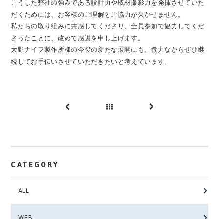
こうした弊社の強みである設計力や取材撮影力を発揮させていた
だくためには、お客様のご理解とご協力が欠かせません。
私たちの取り組みに共感してくださり、全員参加で協力してくだ
さったことに、改めて感謝を申し上げます。
大野ナイフ製作所様の今後の新たな展開にも、微力ながらぜひ継
続してお手伝いさせていただきたいと考えています。
前へ
一覧
次へ
へ
CATEGORY
ALL
WEB